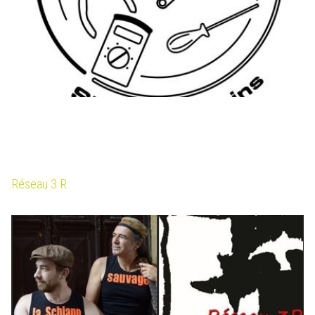
Réseau 3 R