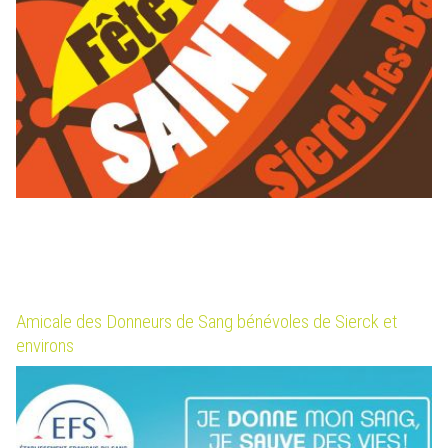
Amicale des Donneurs de Sang bénévoles de Sierck et
environs