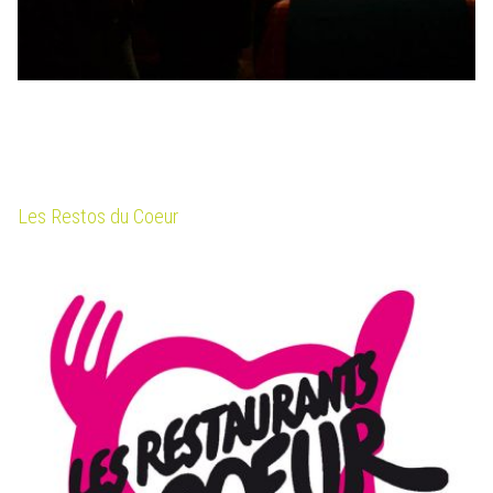
Les Restos du Coeur