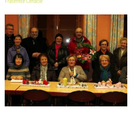
Fraternité Cénacle