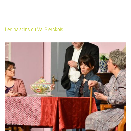
Les baladins du Val Sierckois