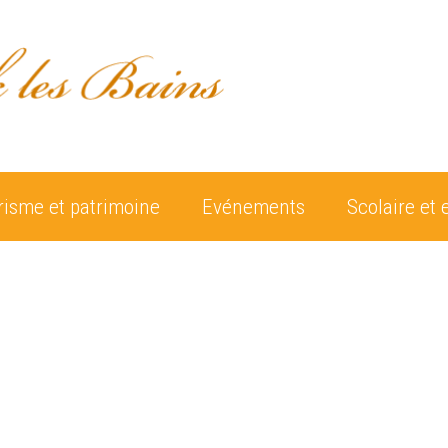
risme et patrimoine
Evénements
Scolaire et 