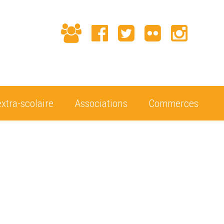
extra-scolaire
Associations
Commerces