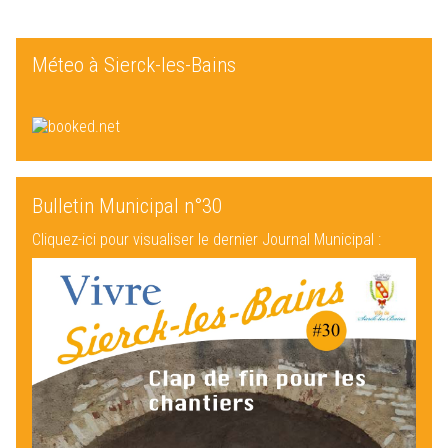
Méteo à Sierck-les-Bains
Bulletin Municipal n°30
Cliquez-ici pour visualiser le dernier Journal Municipal :