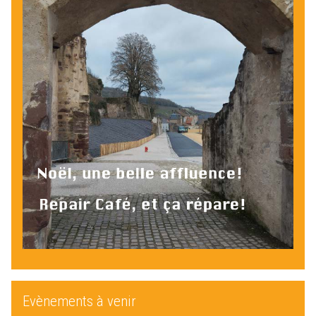
Evènements à venir