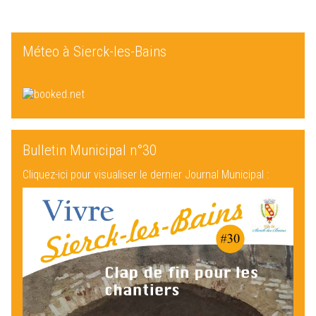
Méteo à Sierck-les-Bains
Bulletin Municipal n°30
Cliquez-ici pour visualiser le dernier Journal Municipal :