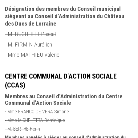
Désignation des membres du Conseil municipal
siégeant au Conseil d’Administration du Château
des Ducs de Lorraine
- M. BUCHHEIT Pascal
- M. FIRMIN Aurélien
- Mme MATHIEU Valérie
CENTRE COMMUNAL D'ACTION SOCIALE
(CCAS)
Membres au Conseil d’Administration du Centre
Communal d’Action Sociale
- Mme BRANCO DE VERA Simone
- Mme MICHELETTA Dominique
- M. BERTHE Henri
Membres appelés à siéger au conseil d'administration du