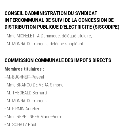
CONSEIL D'ADMINISTRATION DU SYNDICAT
INTERCOMMUNAL DE SUIVI DE LA CONCESSION DE
DISTRIBUTION PUBLIQUE D'ELECTRICITE (SISCODIPE)
- Mme MICHELETTA Dominique, délégué titulaire,
- M. MONNAUX François, délégué suppléant.
COMMISSION COMMUNALE DES IMPOTS DIRECTS
Membres titulaires :
- M. BUCHHEIT Pascal
- Mme BRANCO DE VERA Simone
- M. THEOBALD Bernard
- M. MONNAUX François
- M. FIRMIN Aurélien
- Mme REPPLINGER Marie-Pierre
- M. SCHATZ Paul