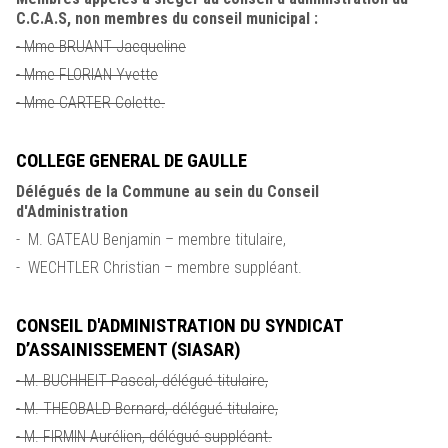
C.C.A.S, non membres du conseil municipal :
- Mme BRUANT Jacqueline
- Mme FLORIAN Yvette
- Mme CARTER Colette.
COLLEGE GENERAL DE GAULLE
Délégués de la Commune au sein du Conseil
d'Administration
- M. GATEAU Benjamin – membre titulaire,
- WECHTLER Christian – membre suppléant.
CONSEIL D'ADMINISTRATION DU SYNDICAT
D’ASSAINISSEMENT (SIASAR)
- M. BUCHHEIT Pascal, délégué titulaire,
- M. THEOBALD Bernard, délégué titulaire,
- M. FIRMIN Aurélien, délégué suppléant.