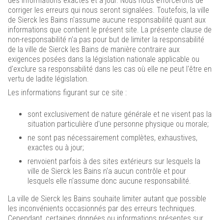
des informations exactes et à jour. Nous nous efforcerons de
corriger les erreurs qui nous seront signalées. Toutefois, la ville
de Sierck les Bains n'assume aucune responsabilité quant aux
informations que contient le présent site. La présente clause de
non-responsabilité n'a pas pour but de limiter la responsabilité
de la ville de Sierck les Bains de manière contraire aux
exigences posées dans la législation nationale applicable ou
d'exclure sa responsabilité dans les cas où elle ne peut l'être en
vertu de ladite législation.
Les informations figurant sur ce site :
sont exclusivement de nature générale et ne visent pas la
situation particulière d'une personne physique ou morale;
ne sont pas nécessairement complètes, exhaustives,
exactes ou à jour;
renvoient parfois à des sites extérieurs sur lesquels la
ville de Sierck les Bains n'a aucun contrôle et pour
lesquels elle n'assume donc aucune responsabilité.
La ville de Sierck les Bains souhaite limiter autant que possible
les inconvénients occasionnés par des erreurs techniques.
Cependant, certaines données ou informations présentes sur