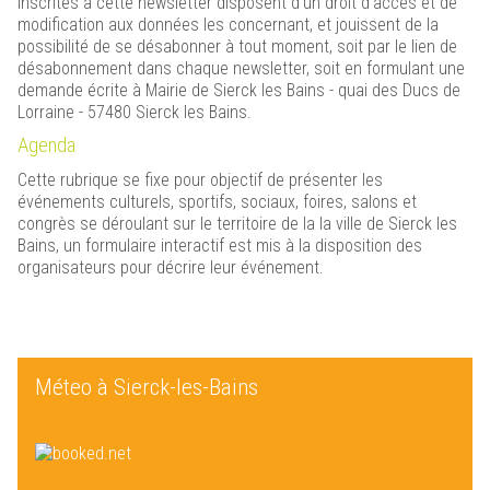
inscrites à cette newsletter disposent d'un droit d'accès et de
modification aux données les concernant, et jouissent de la
possibilité de se désabonner à tout moment, soit par le lien de
désabonnement dans chaque newsletter, soit en formulant une
demande écrite à Mairie de Sierck les Bains - quai des Ducs de
Lorraine - 57480 Sierck les Bains.
Agenda
Cette rubrique se fixe pour objectif de présenter les
événements culturels, sportifs, sociaux, foires, salons et
congrès se déroulant sur le territoire de la la ville de Sierck les
Bains, un formulaire interactif est mis à la disposition des
organisateurs pour décrire leur événement.
Méteo à Sierck-les-Bains