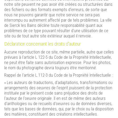
notre site peuvent ne pas avoir été créées ou structurées dans
des fichiers ou des formats exempts d'erreurs, de sorte que
nous ne pouvons garantir que notre service ne sera pas
interrompu ou autrement affecté par de tels problèmes. La ville
de Sierck les Bains décline toute responsabilité quant aux
problèmes de ce type pouvant résulter d'une utilisation de ce
site ou de tout autre site extérieur auquel il renvoie.
Déclaration concernant les droits d'auteur
Aucune reproduction de ce site, même partielle, autre que celles
prévues à l'article L 122-5 du Code de la Propriété Intellectuelle,
ne peut être faite sans autorisation expresse. Pour les photos,
le nom du photographe devra toujours être mentionné.
Rappel de l'article L.112-3 du Code de la Propriété Intellectuelle :
« Les auteurs de traductions, d'adaptations, transformations ou
arrangements des oeuvres de l'esprit jouissent de la protection
instituée par le présent code sans préjudice des droits de
l'auteur de l'oeuvre originale. Il en est de même des auteurs
d'anthologies ou de recueils d'oeuvres ou de données diverses,
tels que les bases de données, qui, par le choix ou la disposition
des matières, constituent des créations intellectuelles.