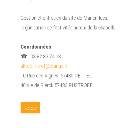
Gestion et entretien du site de Marienfloss.
Organisation de festivités autour de la chapelle.
Coordonnées
☎ : 03 82 83 74 13
alfred.maret@orange.fr
10 Rue des Vignes, 57480 RETTEL
40 rue de Sierck 57480 RUSTROFF
Retour