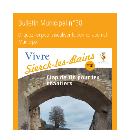
Bulletin Municipal n°30
Cliquez-ici pour visualiser le dernier Journal
Municipal :