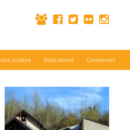
extra-scolaire
Associations
Commerces