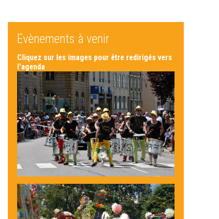
Evènements à venir
Cliquez sur les images pour être redirigés vers
l'agenda