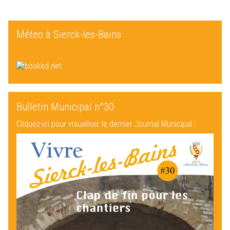
Méteo à Sierck-les-Bains
Bulletin Municipal n°30
Cliquez-ici pour visualiser le dernier Journal Municipal :