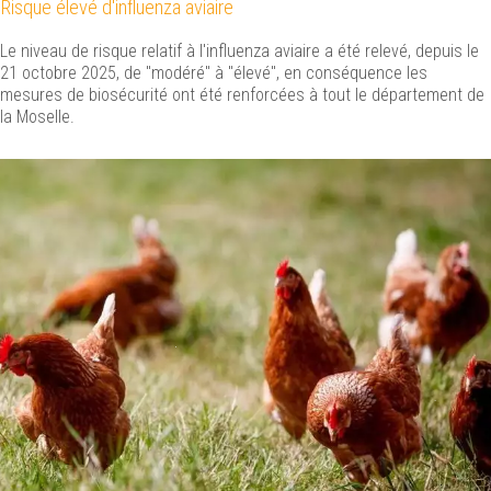
Risque élevé d'influenza aviaire
Le niveau de risque relatif à l'influenza aviaire a été relevé, depuis le
21 octobre 2025, de "modéré" à "élevé", en conséquence les
mesures de biosécurité ont été renforcées à tout le département de
la Moselle.