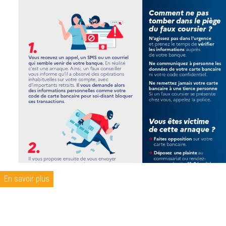
En savoir plus