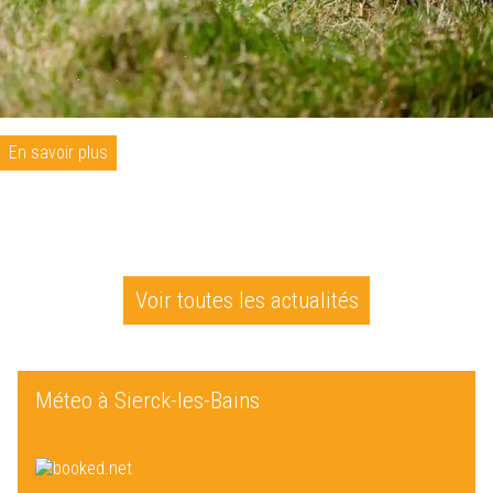
En savoir plus
Voir toutes les actualités
Méteo à Sierck-les-Bains