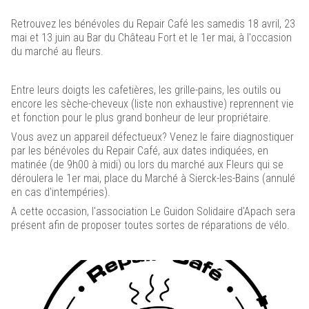
Renaissance du
Retrouvez les bénévoles du Repair Café les samedis 18 avril, 23
Château des Ducs de Lorraine
mai et 13 juin au Bar du Château Fort et le 1er mai, à l'occasion
Cliquez ici
du marché au fleurs.
Entre leurs doigts les cafetières, les grille-pains, les outils ou
encore les sèche-cheveux (liste non exhaustive) reprennent vie
et fonction pour le plus grand bonheur de leur propriétaire.
Vous avez un appareil défectueux? Venez le faire diagnostiquer
par les bénévoles du Repair Café, aux dates indiquées, en
matinée (de 9h00 à midi) ou lors du marché aux Fleurs qui se
déroulera le 1er mai, place du Marché à Sierck-les-Bains (annulé
en cas d'intempéries).
A cette occasion, l'association Le Guidon Solidaire d'Apach sera
présent afin de proposer toutes sortes de réparations de vélo.