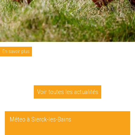
En savoir plus
Voir toutes les actualités
Méteo à Sierck-les-Bains