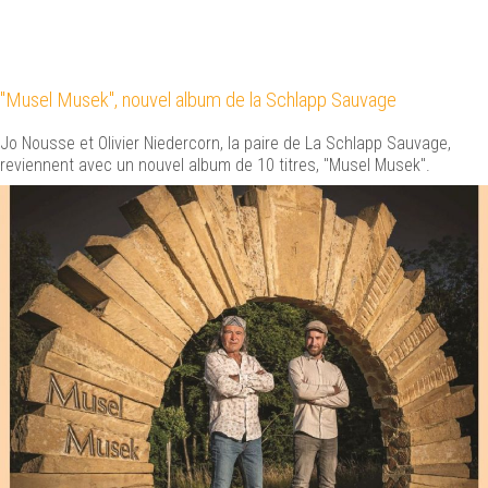
"Musel Musek", nouvel album de la Schlapp Sauvage
Jo Nousse et Olivier Niedercorn, la paire de La Schlapp Sauvage,
reviennent avec un nouvel album de 10 titres, "Musel Musek".