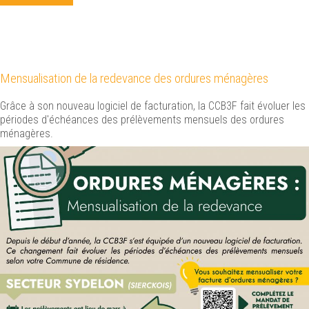
Mensualisation de la redevance des ordures ménagères
Grâce à son nouveau logiciel de facturation, la CCB3F fait évoluer les
périodes d'échéances des prélèvements mensuels des ordures
ménagères.