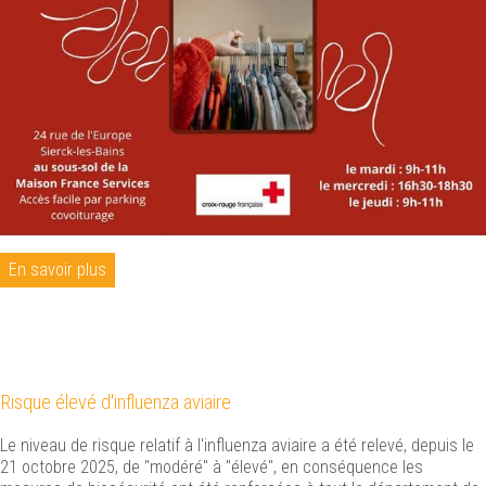
En savoir plus
Risque élevé d'influenza aviaire
Le niveau de risque relatif à l'influenza aviaire a été relevé, depuis le
21 octobre 2025, de "modéré" à "élevé", en conséquence les